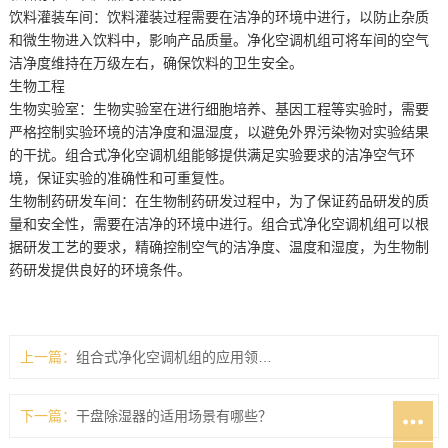
饮料灌装车间：饮料灌装过程需要在洁净的环境中进行，以防止杂质
和微生物进入饮料中，影响产品质量。净化空调机组可将车间的空气
洁净度维持在万级左右，确保饮料的卫生安全。
生物工程
生物实验室：生物实验室在进行细胞培养、基因工程等实验时，需要
严格控制实验环境的洁净度和温湿度，以避免外界污染物对实验结果
的干扰。组合式净化空调机组能够提供满足实验要求的洁净空气环
境，保证实验的准确性和可重复性。
生物制药研发车间：在生物制药研发过程中，为了保证药品研发的质
量和安全性，需要在洁净的环境中进行。组合式净化空调机组可以根
据研发工艺的要求，精确控制空气的洁净度、温度和湿度，为生物制
药研发提供良好的环境条件。
上一篇：
组合式净化空调机组的应用领域有哪些？
下一篇：
干盘除湿器的适用场景有哪些？